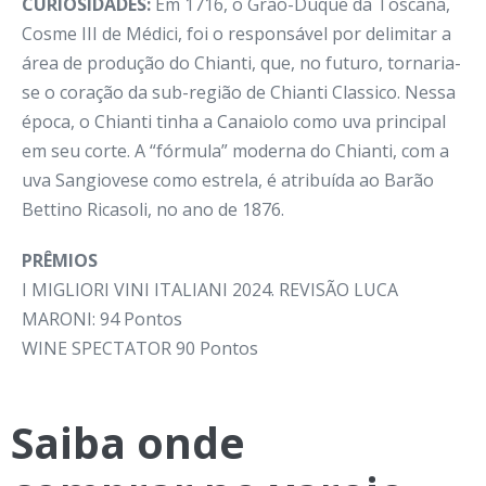
CURIOSIDADES:
Em 1716, o Grão-Duque da Toscana,
Cosme III de Médici, foi o responsável por delimitar a
área de produção do Chianti, que, no futuro, tornaria-
se o coração da sub-região de Chianti Classico. Nessa
época, o Chianti tinha a Canaiolo como uva principal
em seu corte. A “fórmula” moderna do Chianti, com a
uva Sangiovese como estrela, é atribuída ao Barão
Bettino Ricasoli, no ano de 1876.
PRÊMIOS
I MIGLIORI VINI ITALIANI 2024. REVISÃO LUCA
MARONI: 94 Pontos
WINE SPECTATOR 90 Pontos
Saiba onde