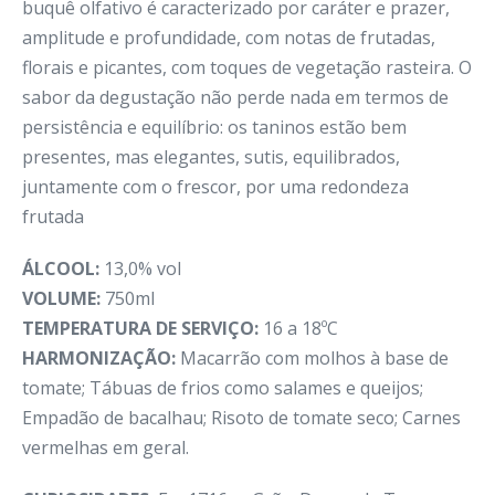
buquê olfativo é caracterizado por caráter e prazer,
amplitude e profundidade, com notas de frutadas,
florais e picantes, com toques de vegetação rasteira. O
sabor da degustação não perde nada em termos de
persistência e equilíbrio: os taninos estão bem
presentes, mas elegantes, sutis, equilibrados,
juntamente com o frescor, por uma redondeza
frutada
ÁLCOOL:
13,0% vol
VOLUME:
750ml
TEMPERATURA DE SERVIÇO:
16 a 18ºC
HARMONIZAÇÃO:
Macarrão com molhos à base de
tomate; Tábuas de frios como salames e queijos;
Empadão de bacalhau; Risoto de tomate seco; Carnes
vermelhas em geral.