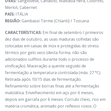
UVAS:
Sangiovese, Canaiolo, Malvasia nera, Colorino,
Merlot, Cabernet
PAÍS:
ITÁLIA
REGIÃO:
Gambassi Terme (Chianti) / Toscana
CARACTERÍSTICAS:
Em final de setembro / primeiros
dez dias de outubro, as uvas maduras colhidas são
colocadas em caixas de inox e protegidas do stress
térmico por gelo seco (desta forma, não são
adicionados sulfitos durante todo o processo de
vinificação). Maceração a quente seguido de
fermentação a temperatura controlada (máx. 27 °C).
Retirada após 10/15 dias de fermentação.
Refinamento sobre borras finas até a fermentação
malolática. Envelhecimento em aço por 6 meses,
depois em garrafa por 6 meses. Corrubi cheio, rico em
matéria cromática, animado por reflexos roxos. O