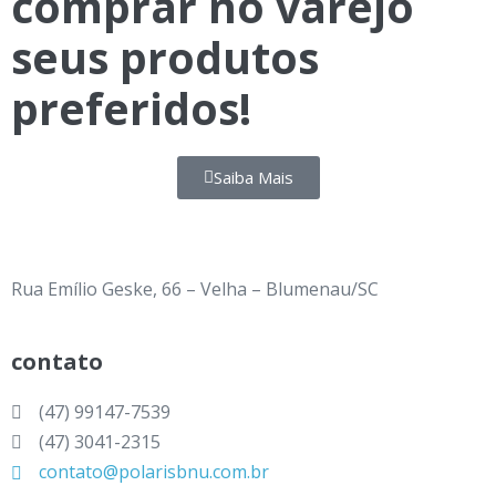
comprar no varejo
seus
produtos
preferidos!
Saiba Mais
Rua Emílio Geske, 66 – Velha – Blumenau/SC
contato
(47) 99147-7539
(47) 3041-2315
contato@polarisbnu.com.br