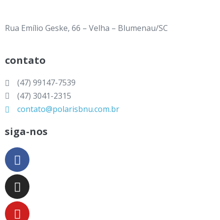
Rua Emílio Geske, 66 – Velha – Blumenau/SC
contato
(47) 99147-7539
(47) 3041-2315
contato@polarisbnu.com.br
siga-nos