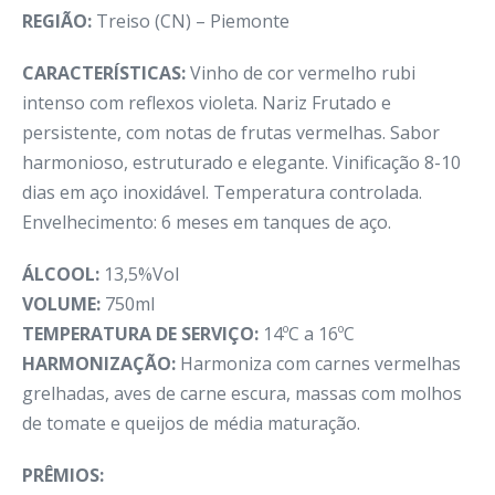
REGIÃO:
Treiso (CN) – Piemonte
CARACTERÍSTICAS:
Vinho de cor vermelho rubi
intenso com reflexos violeta. Nariz Frutado e
persistente, com notas de frutas vermelhas. Sabor
harmonioso, estruturado e elegante. Vinificação 8-10
dias em aço inoxidável. Temperatura controlada.
Envelhecimento: 6 meses em tanques de aço.
ÁLCOOL:
13,5%Vol
VOLUME:
750ml
TEMPERATURA DE SERVIÇO:
14ºC a 16ºC
HARMONIZAÇÃO:
Harmoniza com carnes vermelhas
grelhadas, aves de carne escura, massas com molhos
de tomate e queijos de média maturação.
PRÊMIOS: