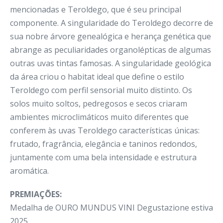
mencionadas e Teroldego, que é seu principal
componente. A singularidade do Teroldego decorre de
sua nobre árvore genealógica e herança genética que
abrange as peculiaridades organolépticas de algumas
outras uvas tintas famosas. A singularidade geológica
da área criou o habitat ideal que define o estilo
Teroldego com perfil sensorial muito distinto. Os
solos muito soltos, pedregosos e secos criaram
ambientes microclimáticos muito diferentes que
conferem às uvas Teroldego características únicas:
frutado, fragrância, elegância e taninos redondos,
juntamente com uma bela intensidade e estrutura
aromática.
PREMIAÇÕES:
Medalha de OURO MUNDUS VINI Degustazione estiva
2025