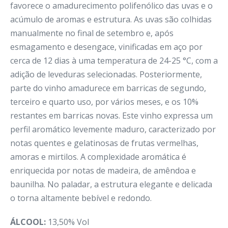
favorece o amadurecimento polifenólico das uvas e o
acúmulo de aromas e estrutura. As uvas são colhidas
manualmente no final de setembro e, após
esmagamento e desengace, vinificadas em aço por
cerca de 12 dias à uma temperatura de 24-25 °C, com a
adição de leveduras selecionadas. Posteriormente,
parte do vinho amadurece em barricas de segundo,
terceiro e quarto uso, por vários meses, e os 10%
restantes em barricas novas. Este vinho expressa um
perfil aromático levemente maduro, caracterizado por
notas quentes e gelatinosas de frutas vermelhas,
amoras e mirtilos. A complexidade aromática é
enriquecida por notas de madeira, de amêndoa e
baunilha. No paladar, a estrutura elegante e delicada
o torna altamente bebível e redondo.
ÁLCOOL:
13,50% Vol