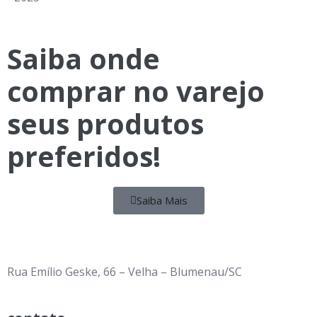
Saiba onde
comprar no varejo
seus
produtos
preferidos!
Saiba Mais
Rua Emílio Geske, 66 – Velha – Blumenau/SC