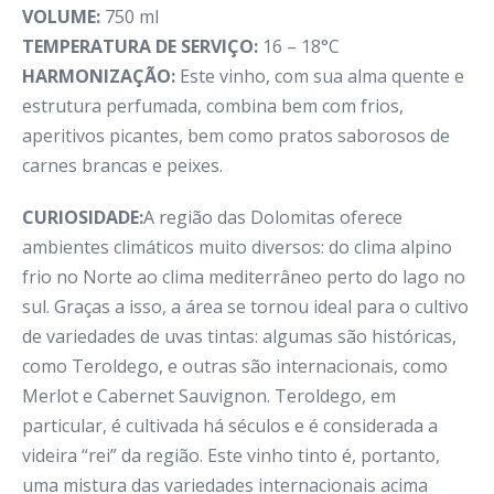
VOLUME:
750 ml
TEMPERATURA DE SERVIÇO:
16 – 18°C
HARMONIZAÇÃO:
Este vinho, com sua alma quente e
estrutura perfumada, combina bem com frios,
aperitivos picantes, bem como pratos saborosos de
carnes brancas e peixes.
CURIOSIDADE:
A região das Dolomitas oferece
ambientes climáticos muito diversos: do clima alpino
frio no Norte ao clima mediterrâneo perto do lago no
sul. Graças a isso, a área se tornou ideal para o cultivo
de variedades de uvas tintas: algumas são históricas,
como Teroldego, e outras são internacionais, como
Merlot e Cabernet Sauvignon. Teroldego, em
particular, é cultivada há séculos e é considerada a
videira “rei” da região. Este vinho tinto é, portanto,
uma mistura das variedades internacionais acima