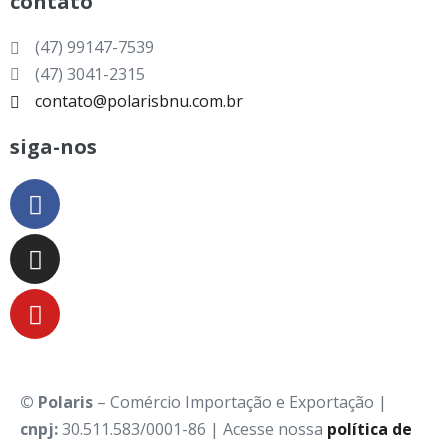
contato
(47) 99147-7539
(47) 3041-2315
contato@polarisbnu.com.br
siga-nos
©
Polaris
– Comércio Importação e Exportação |
cnpj:
30.511.583/0001-86 | Acesse nossa
política de