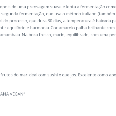
Depois de uma prensagem suave e lenta a fermentação com
A segunda fermentação, que usa o método italiano (também 
al do processo, que dura 30 dias, a temperatura é baixada p
tir equilíbrio e harmonia. Cor amarelo palha brilhante com
samambaia. Na boca fresco, macio, equilibrado, com uma per
rutos do mar. deal com sushi e queijos. Excelente como aper
RIANA VEGAN”