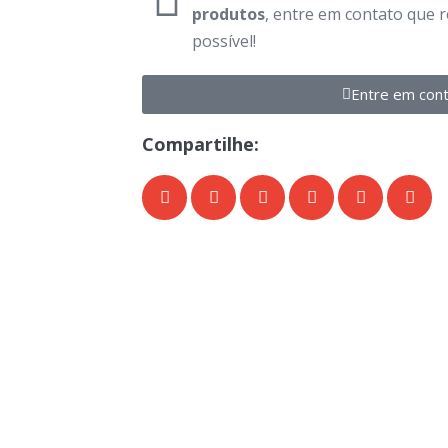
produtos
, entre em contato que 
possível!
Entre em con
Compartilhe: