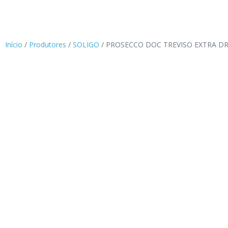
Início
/
Produtores
/
SOLIGO
/ PROSECCO DOC TREVISO EXTRA D