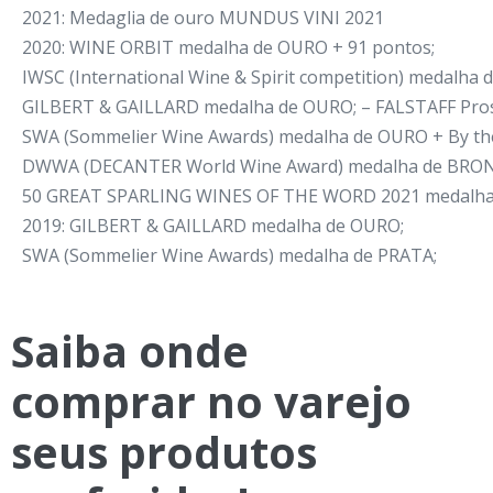
2021: Medaglia de ouro MUNDUS VINI 2021
2020: WINE ORBIT medalha de OURO + 91 pontos;
IWSC (International Wine & Spirit competition) medalha 
GILBERT & GAILLARD medalha de OURO; – FALSTAFF Pros
SWA (Sommelier Wine Awards) medalha de OURO + By the
DWWA (DECANTER World Wine Award) medalha de BRONZ
50 GREAT SPARLING WINES OF THE WORD 2021 medalha 
2019: GILBERT & GAILLARD medalha de OURO;
SWA (Sommelier Wine Awards) medalha de PRATA;
Saiba onde
comprar no varejo
seus
produtos