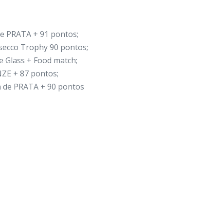
de PRATA + 91 pontos;
ecco Trophy 90 pontos;
 Glass + Food match;
E + 87 pontos;
de PRATA + 90 pontos