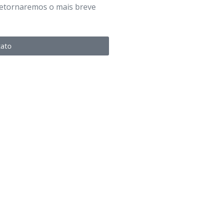
retornaremos o mais breve
tato