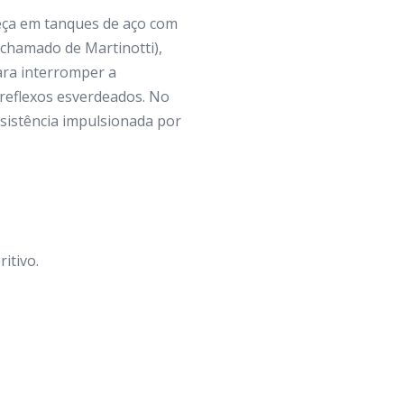
eça em tanques de aço com
chamado de Martinotti),
ara interromper a
 reflexos esverdeados. No
sistência impulsionada por
itivo.