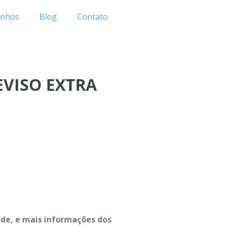
inhos
Blog
Contato
EVISO EXTRA
dade, e mais informações dos