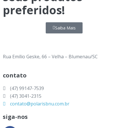
preferidos!
Saiba Mais
Rua Emílio Geske, 66 – Velha – Blumenau/SC
contato
(47) 99147-7539
(47) 3041-2315
contato@polarisbnu.com.br
siga-nos