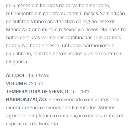
de 6 meses em barricas de carvalho americano,
refinamento em garrafa durante 6 meses. Sem adição
de sulfitos. Vinho característico da região leste de
Mendoza. Cor rubi com reflexos violáceos. No nariz há
notas de frutas vermelhas combinadas com aromas
florais. Na boca é fresco, untuoso, harmonioso e
equilibrado, com taninos delicados que lhe conferem
elegância.
ÁLCOOL:
13,0 %Vol
VOLUME:
750 ml
TEMPERATURA DE SERVIÇO
: 16 – 18°C
HARMONIZAÇÃO:
É recomendado com pratos com
menor ardência e menos condimentados. Molhos
agridoce completam a combinação com os aromas de
especiarias da Bonarda.