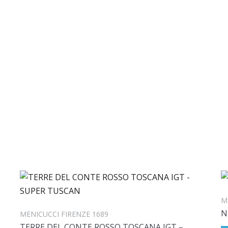
HOME
QUEM SOMOS
VINHOS
M
N
MENICUCCI FIRENZE 1689
TERRE DEL CONTE ROSSO TOSCANA IGT –