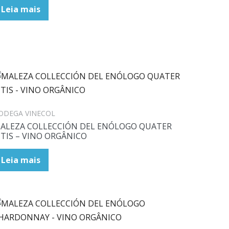
Leia mais
ODEGA VINECOL
ALEZA COLLECCIÓN DEL ENÓLOGO QUATER
ITIS – VINO ORGÂNICO
Leia mais