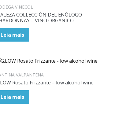
ODEGA VINECOL
ALEZA COLLECCIÓN DEL ENÓLOGO
HARDONNAY – VINO ORGÂNICO
Leia mais
ANTINA VALPANTENA
.LOW Rosato Frizzante – low alcohol wine
Leia mais