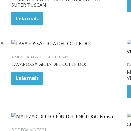
SUPER TUSCAN
Leia mais
AZIENDA AGRICOLA GIULIANI
LAVAROSSA GIOIA DEL COLLE DOC
B
M
V
Leia mais
BODEGA VINECOL