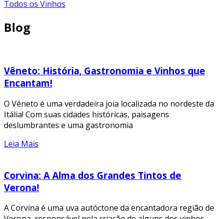
Todos os Vinhos
Blog
Vêneto: História, Gastronomia e Vinhos que
Encantam!
O Vêneto é uma verdadeira joia localizada no nordeste da
Itália! Com suas cidades históricas, paisagens
deslumbrantes e uma gastronomia
Leia Mais
Corvina: A Alma dos Grandes Tintos de
Verona!
A Corvina é uma uva autóctone da encantadora região de
Verona, responsável pela criação de alguns dos vinhos