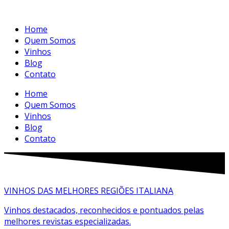
Home
Quem Somos
Vinhos
Blog
Contato
Home
Quem Somos
Vinhos
Blog
Contato
VINHOS DAS MELHORES REGIÕES ITALIANA
Vinhos destacados, reconhecidos e pontuados pelas
melhores revistas especializadas.