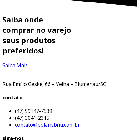
Saiba onde
comprar no varejo
seus
produtos
preferidos!
Saiba Mais
Rua Emílio Geske, 66 – Velha – Blumenau/SC
contato
(47) 99147-7539
(47) 3041-2315
contato@polarisbnu.com.br
siga-nos